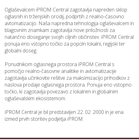
Oglaševalcem iPROM Central zagotavlja napreden sklop
oglasnih in trženjskih orodij, podprtih z realno-časovno
avtomatizacijo. Naša napredna tehnologija oglaševalcem in
blagovnim znamkam zagotavlja nove priložnosti za
natančno doseganje svojih ciljnih občinstev. iPROM Central
ponuja eno vstopno točko za popoln lokalni, regijski ter
globalni doseg.
Ponudnikom oglasnega prostora iPROM Central s
pomočjo realno-časovne analitike in avtomatizacije
zagotavlja učinkovite rešitve za maksimizacijo prihodkov z
naslova prodaje oglasnega prostora. Ponuja eno vstopno
točko, ki zagotavlja povezavo z lokalnim in globalnim
oglaševalskim ekosistemom.
iPROM Central je bil predstavljen 22. 02. 2000 in je ena
izmed prvih storitev podjetja iPROM.