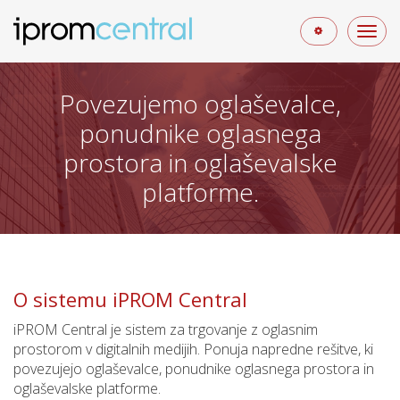
Več
Povezujemo oglaševalce,
ponudnike oglasnega
prostora in oglaševalske
platforme.
O sistemu iPROM Central
iPROM Central je sistem za trgovanje z oglasnim
prostorom v digitalnih medijih. Ponuja napredne rešitve, ki
povezujejo oglaševalce, ponudnike oglasnega prostora in
oglaševalske platforme.